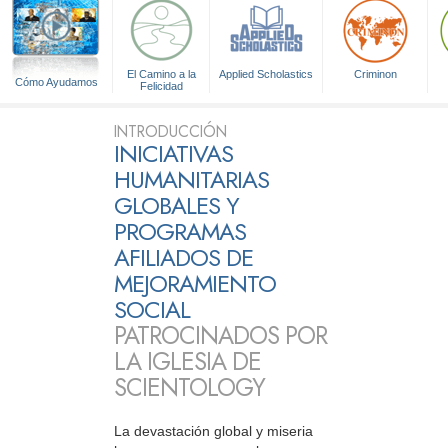
El Camino a la
Applied Scholastics
Criminon
Cómo Ayudamos
Felicidad
INTRODUCCIÓN
INICIATIVAS
HUMANITARIAS
GLOBALES Y
PROGRAMAS
AFILIADOS DE
MEJORAMIENTO
SOCIAL
PATROCINADOS POR
LA IGLESIA DE
SCIENTOLOGY
La devastación global y miseria