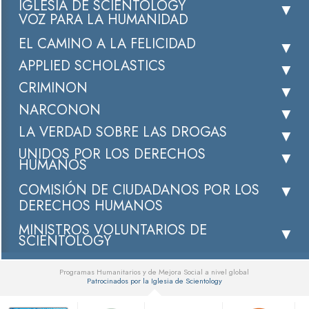
IGLESIA DE SCIENTOLOGY
VOZ PARA LA HUMANIDAD
EL CAMINO A LA FELICIDAD
APPLIED SCHOLASTICS
CRIMINON
NARCONON
LA VERDAD SOBRE LAS DROGAS
UNIDOS POR LOS DERECHOS
HUMANOS
COMISIÓN DE CIUDADANOS POR LOS
DERECHOS HUMANOS
MINISTROS VOLUNTARIOS DE
SCIENTOLOGY
Programas Humanitarios y de Mejora Social a nivel global
Patrocinados por la Iglesia de Scientology
▼