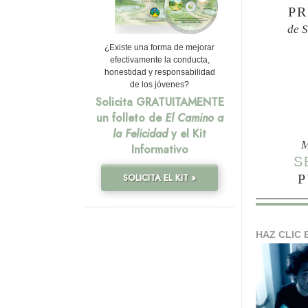
PR
de 
¿Existe una forma de mejorar
efectivamente la conducta,
honestidad y responsabilidad
de los jóvenes?
Solicita GRATUITAMENTE
un folleto de
El Camino a
la Felicidad
y el Kit
M
Informativo
S
P
SOLICITA EL KIT »
HAZ CLIC 