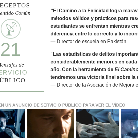
ECEPTOS
“El Camino a la Felicidad logra marav
Sentido Común
métodos sólidos y prácticos para res
estudiantes se enfrentan mientras cr
diferencia entre lo correcto y lo incor
— Director de escuela en Pakistán
21
“Las estadísticas de delitos importan
considerablemente menores en cada 
ensajes de
año. Con la herramienta de
El Camino 
ERVICIO
tendremos una victoria final sobre l
ÚBLICO
— Director de la Asociación de Mejora 
EN UN ANUNCIO DE SERVICIO PÚBLICO PARA VER EL VÍDEO