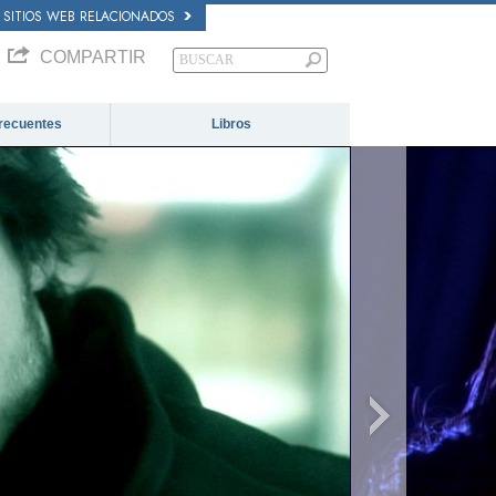
SITIOS WEB RELACIONADOS
COMPARTIR
recuentes
Libros