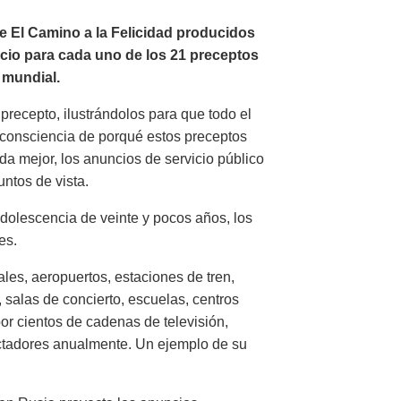
de El Camino a la Felicidad producidos
ncio para cada uno de los 21 preceptos
a mundial.
precepto, ilustrándolos para que todo el
consciencia de porqué estos preceptos
ida mejor, los anuncios de servicio público
ntos de vista.
dolescencia de veinte y pocos años, los
es.
les, aeropuertos, estaciones de tren,
 salas de concierto, escuelas, centros
or cientos de cadenas de televisión,
ctadores anualmente. Un ejemplo de su