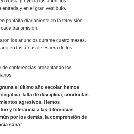
 en Rusia proyecta los anuncios
 entrada y en el gran vestíbulo.
n pantalla diariamente en la televisión
 cada transmisión.
aron los anuncios durante cuatro meses.
tado en las áreas de espera de los
e de conferencias presentando los
janos.
rama el último año escolar, hemos
egativa, falta de disciplina, conductas
amientos agresivos. Hemos
o y tolerancia a las diferencias
omún por los demás, la comprensión de
ncia sana”.