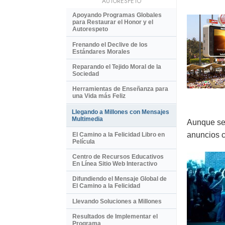
AUTORESPETO
Apoyando Programas Globales
para Restaurar el Honor y el
Autorespeto
Frenando el Declive de los
Estándares Morales
Reparando el Tejido Moral de la
Sociedad
Herramientas de Enseñanza para
una Vida más Feliz
Llegando a Millones con Mensajes
Multimedia
Aunque se 
anuncios c
El Camino a la Felicidad Libro en
Película
Centro de Recursos Educativos
En Línea Sitio Web Interactivo
Difundiendo el Mensaje Global de
El Camino a la Felicidad
Llevando Soluciones a Millones
Resultados de Implementar el
Programa