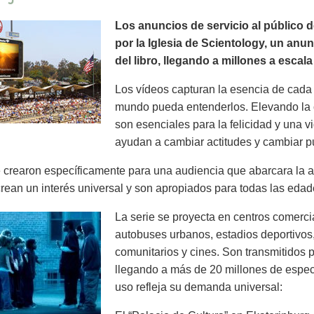
Los anuncios de servicio al público 
por la Iglesia de Scientology, un anu
del libro, llegando a millones a escal
Los vídeos capturan la esencia de cada 
mundo pueda entenderlos. Elevando la 
son esenciales para la felicidad y una v
ayudan a cambiar actitudes y cambiar pu
crearon específicamente para una audiencia que abarcara la a
rean un interés universal y son apropiados para todas las edad
La serie se proyecta en centros comercia
autobuses urbanos, estadios deportivos,
comunitarios y cines. Son transmitidos p
llegando a más de 20 millones de espe
uso refleja su demanda universal: