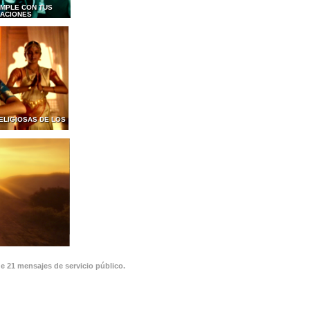
MPLE CON TUS
GACIONES
ELIGIOSAS DE LOS
de 21 mensajes de servicio público.