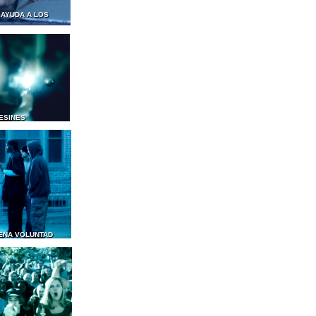
 AYUDA A LOS
ESINES
ENA VOLUNTAD