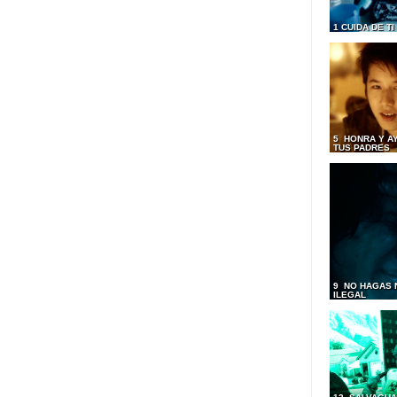
1 CUIDA DE T
5 HONRA Y A
TUS PADRES
9 NO HAGAS 
ILEGAL