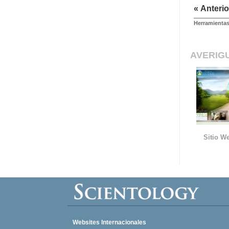
« Anterio
Herramientas
AVERIG
Sitio We
Websites Internacionales