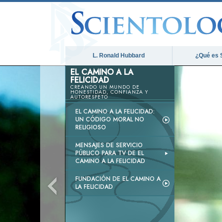
L. Ronald Hubbard
¿Qué es 
EL CAMINO A LA
FELICIDAD
CREANDO UN MUNDO DE
HONESTIDAD, CONFIANZA Y
AUTORESPETO
EL CAMINO A LA FELICIDAD:
UN CÓDIGO MORAL NO
RELIGIOSO
MENSAJES DE SERVICIO
PÚBLICO PARA TV DE EL
CAMINO A LA FELICIDAD
FUNDACIÓN DE EL CAMINO A
LA FELICIDAD