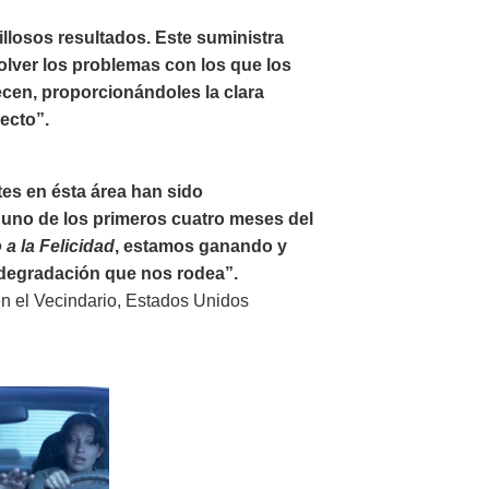
illosos resultados. Este suministra
olver los problemas con los que los
ecen, proporcionándoles la clara
recto”.
tes en ésta área han sido
uno de los primeros cuatro meses del
a la Felicidad
, estamos ganando y
a degradación que nos rodea”.
en el Vecindario, Estados Unidos