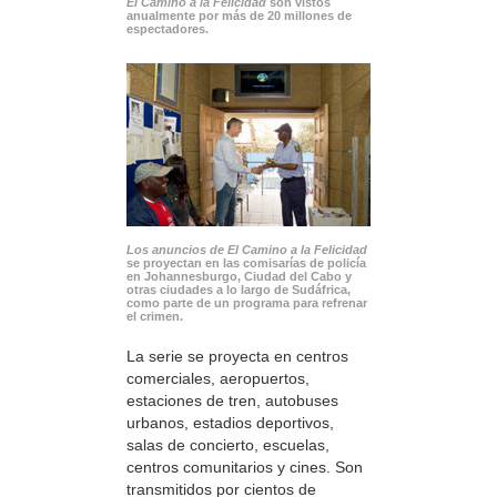
El Camino a la Felicidad
son vistos
anualmente por más de 20 millones de
espectadores.
Los anuncios de El Camino a la Felicidad
se proyectan en las comisarías de policía
en Johannesburgo, Ciudad del Cabo y
otras ciudades a lo largo de Sudáfrica,
como parte de un programa para refrenar
el crimen.
La serie se proyecta en centros
comerciales, aeropuertos,
estaciones de tren, autobuses
urbanos, estadios deportivos,
salas de concierto, escuelas,
centros comunitarios y cines. Son
transmitidos por cientos de