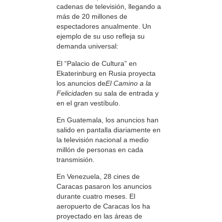
cadenas de televisión, llegando a
más de 20 millones de
espectadores anualmente. Un
ejemplo de su uso refleja su
demanda universal:
El “Palacio de Cultura” en
Ekaterinburg en Rusia proyecta
los anuncios de
El Camino a la
Felicidad
en su sala de entrada y
en el gran vestíbulo.
En Guatemala, los anuncios han
salido en pantalla diariamente en
la televisión nacional a medio
millón de personas en cada
transmisión.
En Venezuela, 28 cines de
Caracas pasaron los anuncios
durante cuatro meses. El
aeropuerto de Caracas los ha
proyectado en las áreas de