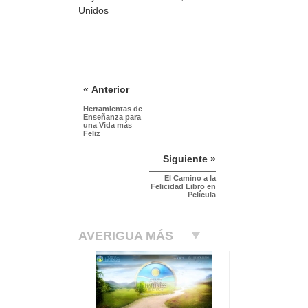
Unidos
« Anterior
Herramientas de
Enseñanza para
una Vida más
Feliz
Siguiente »
El Camino a la
Felicidad Libro en
Película
AVERIGUA MÁS