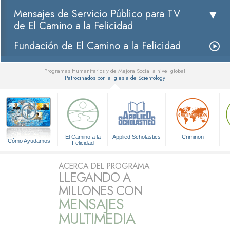
Mensajes de Servicio Público para TV
de El Camino a la Felicidad
Fundación de El Camino a la Felicidad
Programas Humanitarios y de Mejora Social a nivel global
Patrocinados por la Iglesia de Scientology
▼
El Camino a la
Applied Scholastics
Criminon
Cómo Ayudamos
Felicidad
ACERCA DEL PROGRAMA
LLEGANDO A
MILLONES CON
MENSAJES
MULTIMEDIA