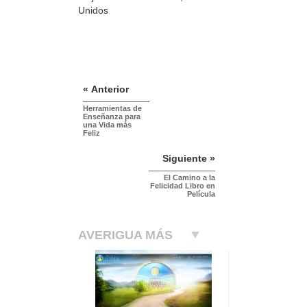
Unidos
« Anterior
Herramientas de
Enseñanza para
una Vida más
Feliz
Siguiente »
El Camino a la
Felicidad Libro en
Película
AVERIGUA MÁS