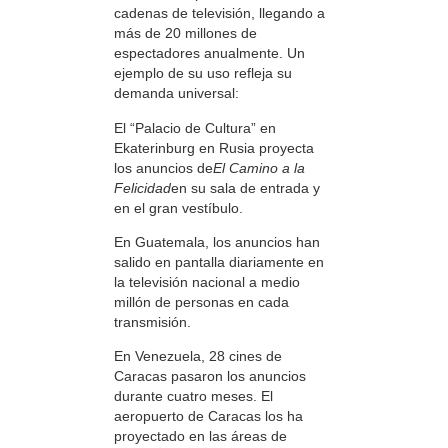
cadenas de televisión, llegando a
más de 20 millones de
espectadores anualmente. Un
ejemplo de su uso refleja su
demanda universal:
El “Palacio de Cultura” en
Ekaterinburg en Rusia proyecta
los anuncios de
El Camino a la
Felicidad
en su sala de entrada y
en el gran vestíbulo.
En Guatemala, los anuncios han
salido en pantalla diariamente en
la televisión nacional a medio
millón de personas en cada
transmisión.
En Venezuela, 28 cines de
Caracas pasaron los anuncios
durante cuatro meses. El
aeropuerto de Caracas los ha
proyectado en las áreas de