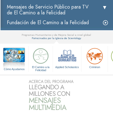
Mensajes de Servicio Público para TV
de El Camino a la Felicidad
Fundación de El Camino a la Felicidad
Programas Humanitarios y de Mejora Social a nivel global
Patrocinados por la Iglesia de Scientology
▼
El Camino a la
Applied Scholastics
Criminon
Cómo Ayudamos
Felicidad
ACERCA DEL PROGRAMA
LLEGANDO A
MILLONES CON
MENSAJES
MULTIMEDIA