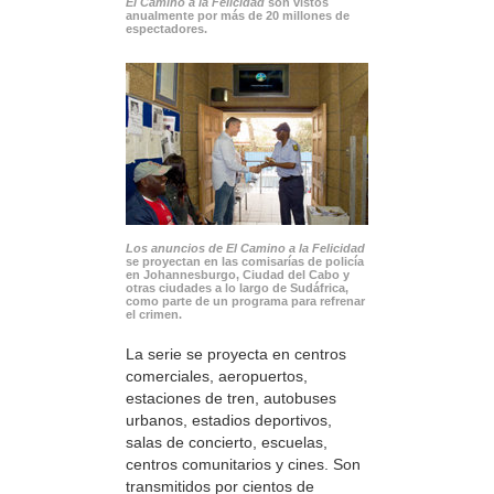
El Camino a la Felicidad
son vistos
anualmente por más de 20 millones de
espectadores.
Los anuncios de El Camino a la Felicidad
se proyectan en las comisarías de policía
en Johannesburgo, Ciudad del Cabo y
otras ciudades a lo largo de Sudáfrica,
como parte de un programa para refrenar
el crimen.
La serie se proyecta en centros
comerciales, aeropuertos,
estaciones de tren, autobuses
urbanos, estadios deportivos,
salas de concierto, escuelas,
centros comunitarios y cines. Son
transmitidos por cientos de