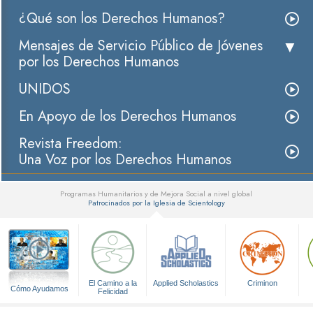
¿Qué son los Derechos Humanos?
Mensajes de Servicio Público de Jóvenes
por los Derechos Humanos
UNIDOS
En Apoyo de los Derechos Humanos
Revista Freedom:
Una Voz por los Derechos Humanos
Programas Humanitarios y de Mejora Social a nivel global
Patrocinados por la Iglesia de Scientology
▼
El Camino a la
Applied Scholastics
Criminon
Cómo Ayudamos
Felicidad