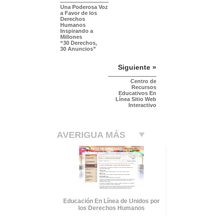
Una Poderosa Voz
a Favor de los
Derechos
Humanos
Inspirando a
Millones
“30 Derechos,
30 Anuncios”
Siguiente »
Centro de
Recursos
Educativos En
Línea Sitio Web
Interactivo
AVERIGUA MÁS
Educación En Línea de Unidos por
los Derechos Humanos