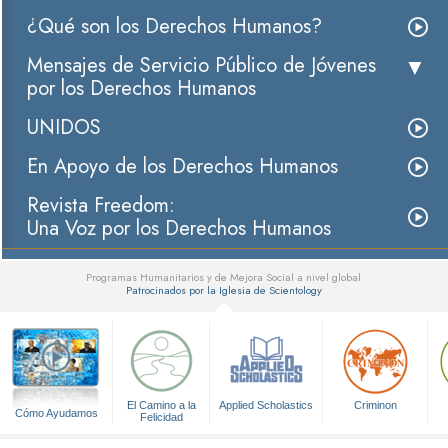
¿Qué son los Derechos Humanos?
Mensajes de Servicio Público de Jóvenes
por los Derechos Humanos
UNIDOS
En Apoyo de los Derechos Humanos
Revista Freedom:
Una Voz por los Derechos Humanos
Programas Humanitarios y de Mejora Social a nivel global
Patrocinados por la Iglesia de Scientology
▼
El Camino a la
Applied Scholastics
Criminon
Cómo Ayudamos
Felicidad