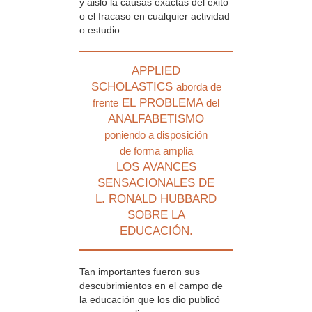
y aisló la causas exactas del éxito
o el fracaso en cualquier actividad
o estudio.
APPLIED
SCHOLASTICS
aborda de
EL PROBLEMA
frente
del
ANALFABETISMO
poniendo a disposición
de forma amplia
LOS AVANCES
SENSACIONALES DE
L. RONALD HUBBARD
SOBRE LA
EDUCACIÓN.
Tan importantes fueron sus
descubrimientos en el campo de
la educación que los dio publicó