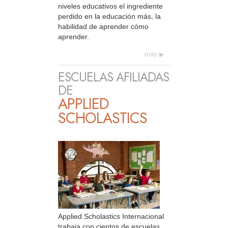
niveles educativos el ingrediente
perdido en la educación más, la
habilidad de aprender cómo
aprender.
más
ESCUELAS AFILIADAS
DE
APPLIED
SCHOLASTICS
Applied Scholastics Internacional
trabaja con cientos de escuelas