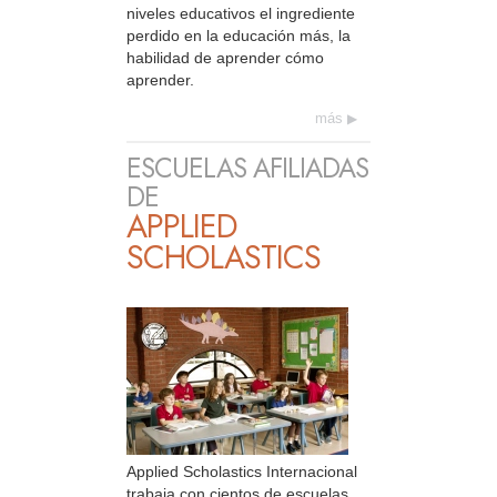
niveles educativos el ingrediente
perdido en la educación más, la
habilidad de aprender cómo
aprender.
más
ESCUELAS AFILIADAS
DE
APPLIED
SCHOLASTICS
Applied Scholastics Internacional
trabaja con cientos de escuelas