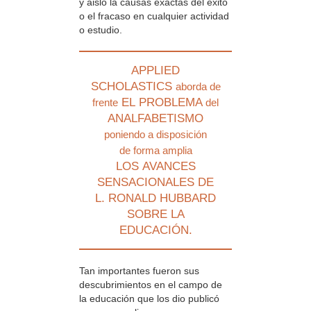
y aisló la causas exactas del éxito
o el fracaso en cualquier actividad
o estudio.
APPLIED
SCHOLASTICS
aborda de
EL PROBLEMA
frente
del
ANALFABETISMO
poniendo a disposición
de forma amplia
LOS AVANCES
SENSACIONALES DE
L. RONALD HUBBARD
SOBRE LA
EDUCACIÓN.
Tan importantes fueron sus
descubrimientos en el campo de
la educación que los dio publicó