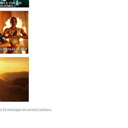
MPLE CON TUS
GACIONES
ELIGIOSAS DE LOS
de 21 mensajes de servicio público.