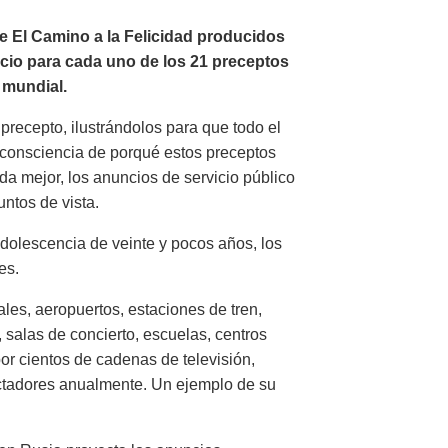
de El Camino a la Felicidad producidos
ncio para cada uno de los 21 preceptos
a mundial.
precepto, ilustrándolos para que todo el
consciencia de porqué estos preceptos
ida mejor, los anuncios de servicio público
ntos de vista.
dolescencia de veinte y pocos años, los
es.
les, aeropuertos, estaciones de tren,
 salas de concierto, escuelas, centros
or cientos de cadenas de televisión,
ctadores anualmente. Un ejemplo de su