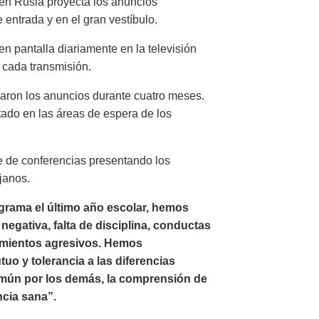
 en Rusia proyecta los anuncios
 entrada y en el gran vestíbulo.
n pantalla diariamente en la televisión
 cada transmisión.
aron los anuncios durante cuatro meses.
tado en las áreas de espera de los
e de conferencias presentando los
janos.
rama el último año escolar, hemos
egativa, falta de disciplina, conductas
amientos agresivos. Hemos
o y tolerancia a las diferencias
omún por los demás, la comprensión de
ncia sana”.