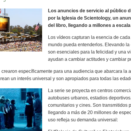
Los anuncios de servicio al público 
por la Iglesia de Scientology, un anu
del libro, llegando a millones a escal
Los vídeos capturan la esencia de cada 
mundo pueda entenderlos. Elevando la 
son esenciales para la felicidad y una v
ayudan a cambiar actitudes y cambiar pu
crearon específicamente para una audiencia que abarcara la a
rean un interés universal y son apropiados para todas las edad
La serie se proyecta en centros comercia
autobuses urbanos, estadios deportivos,
comunitarios y cines. Son transmitidos p
llegando a más de 20 millones de espe
uso refleja su demanda universal: