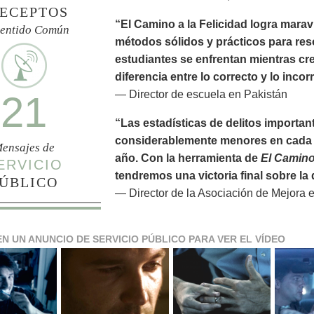
ECEPTOS
“El Camino a la Felicidad logra marav
Sentido Común
métodos sólidos y prácticos para res
estudiantes se enfrentan mientras cr
diferencia entre lo correcto y lo incor
— Director de escuela en Pakistán
21
“Las estadísticas de delitos importan
considerablemente menores en cada 
ensajes de
año. Con la herramienta de
El Camino 
ERVICIO
tendremos una victoria final sobre l
ÚBLICO
— Director de la Asociación de Mejora 
EN UN ANUNCIO DE SERVICIO PÚBLICO PARA VER EL VÍDEO