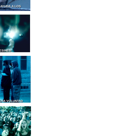
 AYUDA A LOS
ESINES
ENA VOLUNTAD