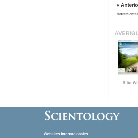
« Anterio
Herramientas
AVERIG
Sitio We
Websites Internacionales