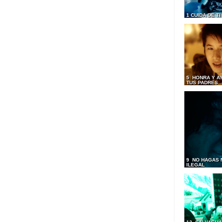
1 CUIDA DE T
5 HONRA Y A
TUS PADRES
9 NO HAGAS 
ILEGAL