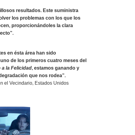
illosos resultados. Este suministra
olver los problemas con los que los
ecen, proporcionándoles la clara
recto”.
tes en ésta área han sido
uno de los primeros cuatro meses del
a la Felicidad
, estamos ganando y
a degradación que nos rodea”.
en el Vecindario, Estados Unidos