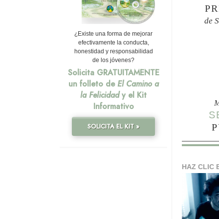
PR
de 
¿Existe una forma de mejorar
efectivamente la conducta,
honestidad y responsabilidad
de los jóvenes?
Solicita GRATUITAMENTE
un folleto de
El Camino a
la Felicidad
y el Kit
M
Informativo
S
P
SOLICITA EL KIT »
HAZ CLIC 