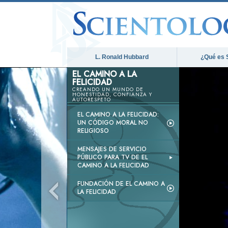
L. Ronald Hubbard
¿Qué es 
EL CAMINO A LA
FELICIDAD
CREANDO UN MUNDO DE
HONESTIDAD, CONFIANZA Y
AUTORESPETO
EL CAMINO A LA FELICIDAD:
UN CÓDIGO MORAL NO
RELIGIOSO
MENSAJES DE SERVICIO
PÚBLICO PARA TV DE EL
CAMINO A LA FELICIDAD
FUNDACIÓN DE EL CAMINO A
LA FELICIDAD