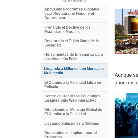
AUTORESPETO
Apoyando Programas Globales
para Restaurar el Honor y el
Autorespeto
Frenando el Declive de los
Estándares Morales
Reparando el Tejido Moral de la
Sociedad
Herramientas de Enseñanza para
una Vida más Feliz
Llegando a Millones con Mensajes
Multimedia
Aunque se 
anuncios c
El Camino a la Felicidad Libro en
Película
Centro de Recursos Educativos
En Línea Sitio Web Interactivo
Difundiendo el Mensaje Global de
El Camino a la Felicidad
Llevando Soluciones a Millones
Resultados de Implementar el
Programa