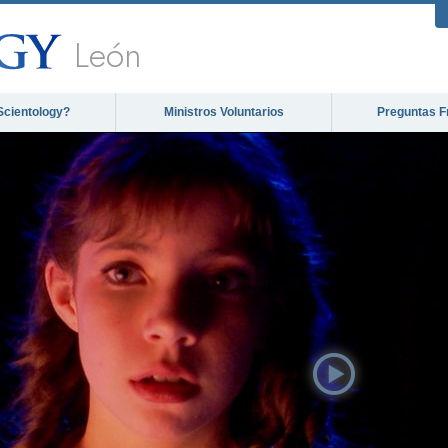
León
Scientology?
Ministros Voluntarios
Preguntas F