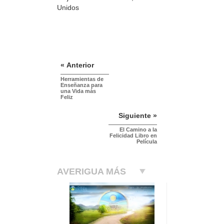
Unidos
« Anterior
Herramientas de
Enseñanza para
una Vida más
Feliz
Siguiente »
El Camino a la
Felicidad Libro en
Película
AVERIGUA MÁS