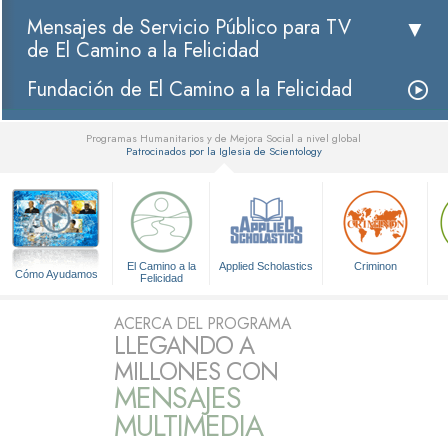
Mensajes de Servicio Público para TV
de El Camino a la Felicidad
Fundación de El Camino a la Felicidad
Programas Humanitarios y de Mejora Social a nivel global
Patrocinados por la Iglesia de Scientology
▼
El Camino a la
Applied Scholastics
Criminon
Cómo Ayudamos
Felicidad
ACERCA DEL PROGRAMA
LLEGANDO A
MILLONES CON
MENSAJES
MULTIMEDIA