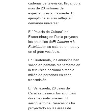
cadenas de televisión, llegando a
más de 20 millones de
espectadores anualmente. Un
ejemplo de su uso refleja su
demanda universal:
El “Palacio de Cultura” en
Ekaterinburg en Rusia proyecta
los anuncios de
El Camino a la
Felicidad
en su sala de entrada y
en el gran vestíbulo.
En Guatemala, los anuncios han
salido en pantalla diariamente en
la televisión nacional a medio
millón de personas en cada
transmisión.
En Venezuela, 28 cines de
Caracas pasaron los anuncios
durante cuatro meses. El
aeropuerto de Caracas los ha
proyectado en las áreas de