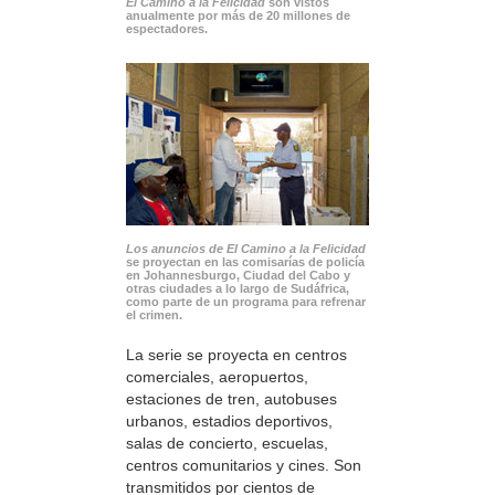
El Camino a la Felicidad
son vistos
anualmente por más de 20 millones de
espectadores.
Los anuncios de El Camino a la Felicidad
se proyectan en las comisarías de policía
en Johannesburgo, Ciudad del Cabo y
otras ciudades a lo largo de Sudáfrica,
como parte de un programa para refrenar
el crimen.
La serie se proyecta en centros
comerciales, aeropuertos,
estaciones de tren, autobuses
urbanos, estadios deportivos,
salas de concierto, escuelas,
centros comunitarios y cines. Son
transmitidos por cientos de