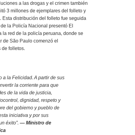
luciones a las drogas y el crimen también
ó 3 millones de ejemplares del folleto y
. Esta distribución del folleto fue seguida
 de la Policía Nacional presentó El
 la red de la policía peruana, donde se
itar de São Paulo comenzó el
 de folletos.
a la Felicidad. A partir de sus
nvertir la corriente para que
s de la vida de justicia,
ocontrol, dignidad, respeto y
re del gobierno y pueblo de
sta iniciativa y por sus
un éxito”.
— Ministro de
ica