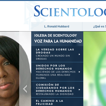
L. Ronald Hubbard
¿Qué es 
IGLESIA DE SCIENTOLOGY
VOZ PARA LA HUMANIDAD
LA VERDAD SOBRE LAS
DROGAS
CREANDO UN MUNDO SIN
DROGAS
UNIDOS POR LOS
DERECHOS HUMANOS
HACIENDO DE LOS DERECHOS
HUMANOS UNA REALIDAD
GLOBAL
COMISIÓN DE
CIUDADANOS POR LOS
DERECHOS HUMANOS
RESTAURANDO LA DIGNIDAD
EL CAMINO A LA
FELICIDAD