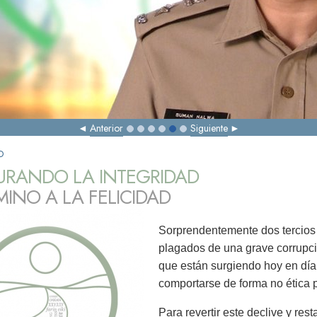
Anterior
Siguiente
D
URANDO LA INTEGRIDAD
MINO A LA FELICIDAD
Sorprendentemente dos tercios
plagados de una grave corrupció
que están surgiendo hoy en día
comportarse de forma no ética p
Para revertir este declive y rest