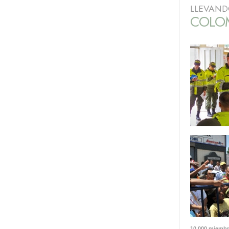
LLEVAND
COLOM
10.000 miembro