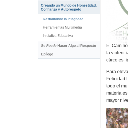
Creando un Mundo de Honestidad,
Confianza y Autorespeto
Restaurando la Integridad
Herramientas Multimedia
Iniciativa Educativa
El Camino 
Se
Puede
Hacer Algo al Respecto
la violenc
Epílogo
cárceles, i
Para eleva
Felicidad 
todo el mu
materiales
mayor nive