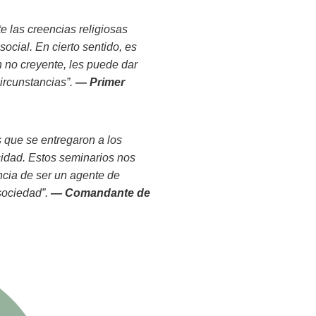
 las creencias religiosas
social. En cierto sentido, es
 no creyente, les puede dar
ircunstancias”.
— Primer
 que se entregaron a los
cidad. Estos seminarios nos
cia de ser un agente de
 sociedad”.
— Comandante de