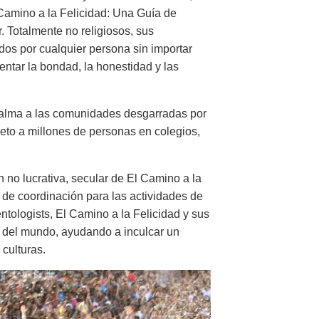
Camino a la Felicidad: Una Guía de
 Totalmente no religiosos, sus
dos por cualquier persona sin importar
mentar la bondad, la honestidad y las
 calma a las comunidades desgarradas por
speto a millones de personas en colegios,
n no lucrativa, secular de El Camino a la
o de coordinación para las actividades de
entologists, El Camino a la Felicidad y sus
s del mundo, ayudando a inculcar un
 culturas.