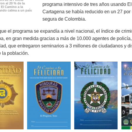
ron al 20 % de la
programa intensivo de tres años usando El
 El Camino a la
vando calma a un país
Cartagena se había reducido en un 27 por 
segura de Colombia.
ue el programa se expandía a nivel nacional, el índice de crim
, en gran medida gracias a más de 10.000 agentes de policía
idad, que entregaron seminarios a 3 millones de ciudadanos y dis
e la población.