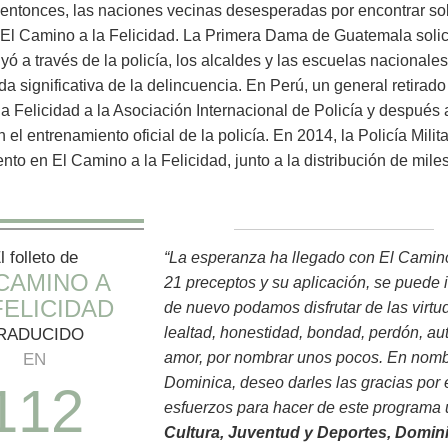
e entonces, las naciones vecinas desesperadas por encontrar so
El Camino a la Felicidad. La Primera Dama de Guatemala solicit
uyó a través de la policía, los alcaldes y las escuelas nacionales
da significativa de la delincuencia. En Perú, un general retirado
a Felicidad a la Asociación Internacional de Policía y después a
n el entrenamiento oficial de la policía. En 2014, la Policía Mil
to en El Camino a la Felicidad, junto a la distribución de miles
l folleto de
“La esperanza ha llegado con El Camino 
CAMINO A
21 preceptos y su aplicación, se puede i
FELICIDAD
de nuevo podamos disfrutar de las virtude
lealtad, honestidad, bondad, perdón, aut
RADUCIDO
amor, por nombrar unos pocos. En nomb
EN
Dominica, deseo darles las gracias por e
1
1
2
esfuerzos para hacer de este programa 
Cultura, Juventud y Deportes, Domin