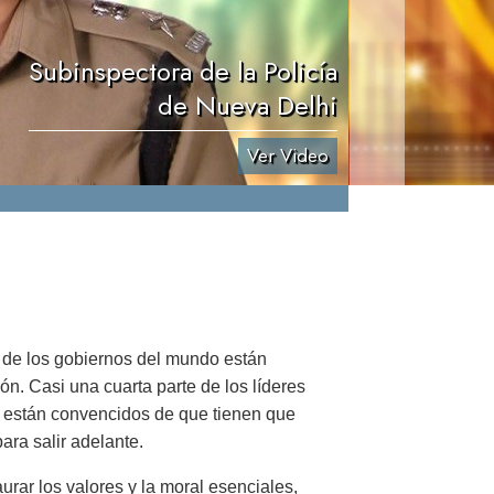
Subinspectora de la Policía
de Nueva Delhi
Ver Video
 de los gobiernos del mundo están
n. Casi una cuarta parte de los líderes
 están convencidos de que tienen que
ara salir adelante.
aurar los valores y la moral esenciales,