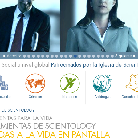
Anterior
Siguiente
Social a nivel global
Patrocinados por la Iglesia de Scien
olastics
Criminon
Narconon
Antidrogas
Derechos
S DE SCIENTOLOGY
ENTAS PARA LA VIDA
MIENTAS DE SCIENTOLOGY
DAS A LA VIDA EN PANTALLA