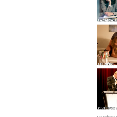
LA CAUSA D
LOS NIÑOS
OBJETIVOS 
Las películas