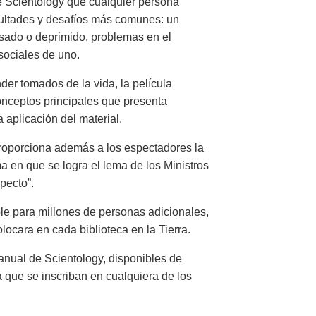
de Scientology que cualquier persona
icultades y desafíos más comunes: un
resado o deprimido, problemas en el
sociales de uno.
der tomados de la vida, la película
nceptos principales que presenta
a aplicación del material.
oporciona además a los espectadores la
a en que se logra el lema de los Ministros
pecto”.
ble para millones de personas adicionales,
locara en cada biblioteca en la Tierra.
nual de Scientology, disponibles de
o a que se inscriban en cualquiera de los