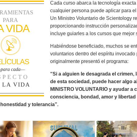
Cada curso abarca la tecnología exact
cualquier persona puede aplicar para el
RAMIENTAS
Un Ministro Voluntario de Scientology re
PARA
A VIDA
proporcionando instrucción personalizad
incluye guiarles a los cursos que mejor
Habiéndose beneficiado, muchos se ent
voluntarios dentro del espíritu invocado
ELÍCULAS
originalmente presentó el programa:
para cada—
“Si a alguien le desagrada el crimen, la
SPECTO
de esta sociedad, puede hacer algo a
 LA VIDA
MINISTRO VOLUNTARIO y ayudar a civili
consciencia, bondad, amor y libertad 
 honestidad y tolerancia”.