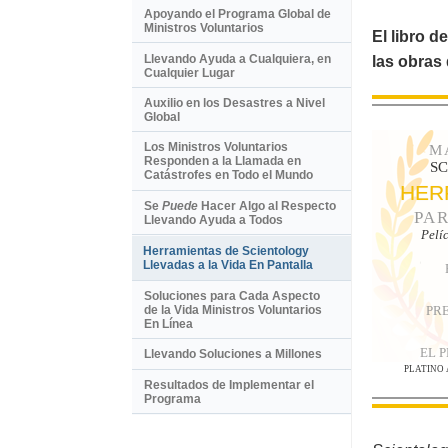
Apoyando el Programa Global de
Ministros Voluntarios
El libro d
Llevando Ayuda a Cualquiera, en
las obras
Cualquier Lugar
Auxilio en los Desastres a Nivel
Global
Los Ministros Voluntarios
M
Responden a la Llamada en
S
Catástrofes en Todo el Mundo
HER
Se
Puede
Hacer Algo al Respecto
PAR
Llevando Ayuda a Todos
Pelí
Herramientas de Scientology
Llevadas a la Vida En Pantalla
Soluciones para Cada Aspecto
PR
de la Vida Ministros Voluntarios
En Línea
EL 
Llevando Soluciones a Millones
PLATINO
Resultados de Implementar el
Programa