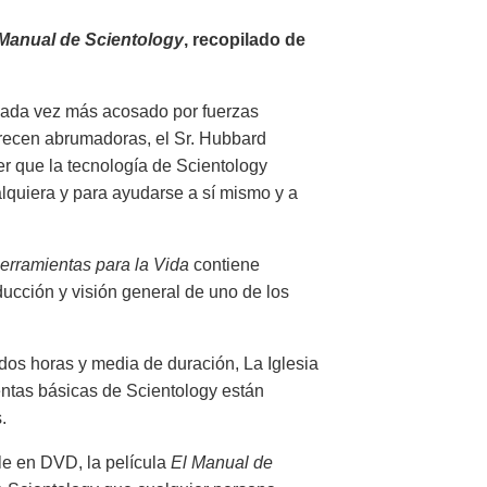
 Manual de Scientology
, recopilado de
cada vez más acosado por fuerzas
arecen abrumadoras, el Sr. Hubbard
er que la tecnología de Scientology
alquiera y para ayudarse a sí mismo y a
erramientas para la Vida
contiene
ducción y visión general de uno de los
dos horas y media de duración, La Iglesia
ntas básicas de Scientology están
.
le en DVD, la película
El Manual de