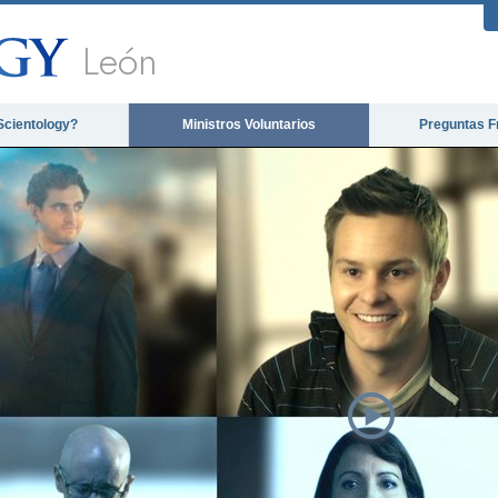
León
Scientology?
Ministros Voluntarios
Preguntas F