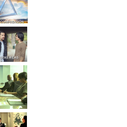
 COMPRENSIÓN
STAS A LAS
S