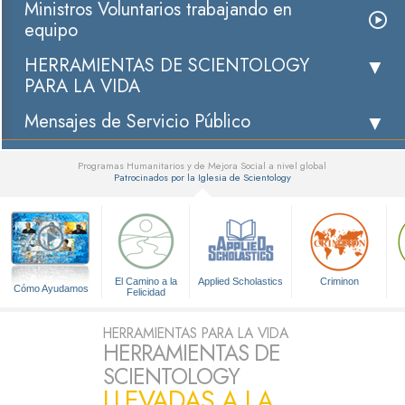
Ministros Voluntarios trabajando en
equipo
HERRAMIENTAS DE SCIENTOLOGY
PARA LA VIDA
Mensajes de Servicio Público
Programas Humanitarios y de Mejora Social a nivel global
Patrocinados por la Iglesia de Scientology
▼
El Camino a la
Applied Scholastics
Criminon
Cómo Ayudamos
Felicidad
HERRAMIENTAS PARA LA VIDA
HERRAMIENTAS DE
SCIENTOLOGY
LLEVADAS A LA