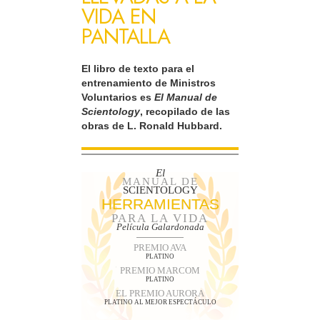
VIDA EN
PANTALLA
El libro de texto para el
entrenamiento de Ministros
Voluntarios es
El Manual de
Scientology
, recopilado de las
obras de L. Ronald Hubbard.
El
MANUAL DE
SCIENTOLOGY
HERRAMIENTAS
PARA LA VIDA
Película Galardonada
PREMIO AVA
PLATINO
PREMIO MARCOM
PLATINO
EL PREMIO AURORA
PLATINO AL MEJOR ESPECTÁCULO