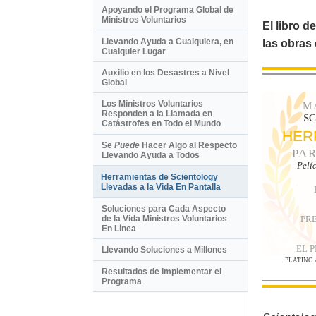
Apoyando el Programa Global de
Ministros Voluntarios
El libro d
Llevando Ayuda a Cualquiera, en
las obras
Cualquier Lugar
Auxilio en los Desastres a Nivel
Global
Los Ministros Voluntarios
M
Responden a la Llamada en
S
Catástrofes en Todo el Mundo
HER
Se
Puede
Hacer Algo al Respecto
PAR
Llevando Ayuda a Todos
Pelí
Herramientas de Scientology
Llevadas a la Vida En Pantalla
Soluciones para Cada Aspecto
PR
de la Vida Ministros Voluntarios
En Línea
EL 
Llevando Soluciones a Millones
PLATINO
Resultados de Implementar el
Programa