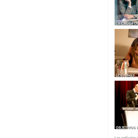
LA CAUSA D
LOS NIÑOS
OBJETIVOS 
Las películas