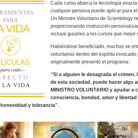
Cada curso abarca la tecnología exact
cualquier persona puede aplicar para el
RAMIENTAS
Un Ministro Voluntario de Scientology re
PARA
A VIDA
proporcionando instrucción personalizad
incluye guiarles a los cursos que mejor
Habiéndose beneficiado, muchos se ent
voluntarios dentro del espíritu invocado
ELÍCULAS
originalmente presentó el programa:
para cada—
“Si a alguien le desagrada el crimen, la
SPECTO
de esta sociedad, puede hacer algo a
 LA VIDA
MINISTRO VOLUNTARIO y ayudar a civili
consciencia, bondad, amor y libertad 
 honestidad y tolerancia”.