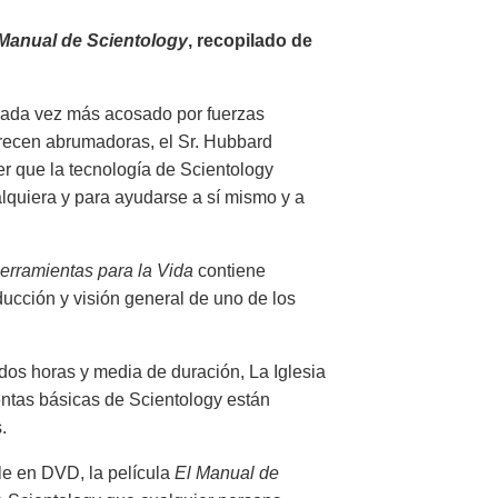
 Manual de Scientology
, recopilado de
cada vez más acosado por fuerzas
arecen abrumadoras, el Sr. Hubbard
er que la tecnología de Scientology
alquiera y para ayudarse a sí mismo y a
erramientas para la Vida
contiene
ducción y visión general de uno de los
dos horas y media de duración, La Iglesia
ntas básicas de Scientology están
.
le en DVD, la película
El Manual de