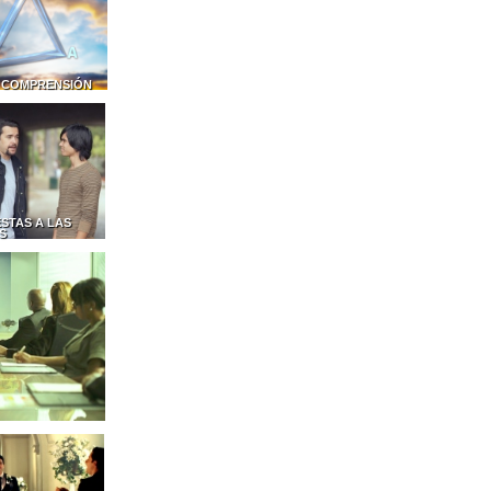
 COMPRENSIÓN
STAS A LAS
S