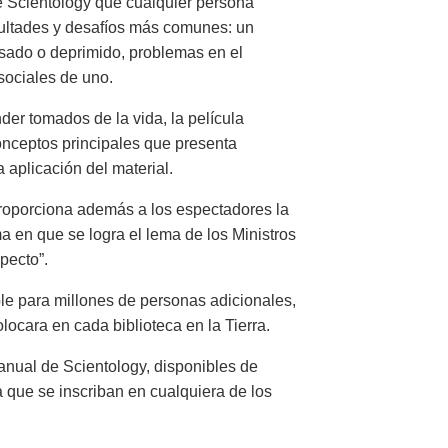
de Scientology que cualquier persona
icultades y desafíos más comunes: un
resado o deprimido, problemas en el
sociales de uno.
der tomados de la vida, la película
nceptos principales que presenta
a aplicación del material.
oporciona además a los espectadores la
a en que se logra el lema de los Ministros
pecto”.
ble para millones de personas adicionales,
locara en cada biblioteca en la Tierra.
nual de Scientology, disponibles de
o a que se inscriban en cualquiera de los