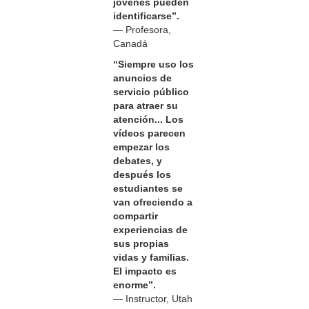
jóvenes pueden
identificarse”.
— Profesora,
Canadá
“Siempre uso los
anuncios de
servicio público
para atraer su
atención... Los
vídeos parecen
empezar los
debates, y
después los
estudiantes se
van ofreciendo a
compartir
experiencias de
sus propias
vidas y familias.
El impacto es
enorme”.
— Instructor, Utah