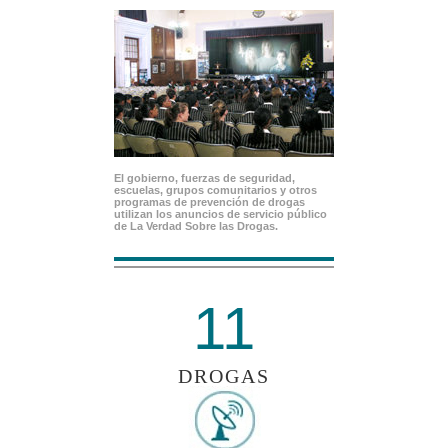
El gobierno, fuerzas de seguridad,
escuelas, grupos comunitarios y otros
programas de prevención de drogas
utilizan los anuncios de servicio público
de La Verdad Sobre las Drogas.
11
DROGAS