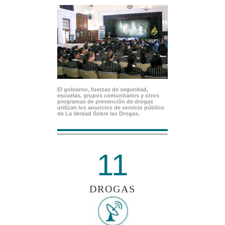
El gobierno, fuerzas de seguridad,
escuelas, grupos comunitarios y otros
programas de prevención de drogas
utilizan los anuncios de servicio público
de La Verdad Sobre las Drogas.
11
DROGAS