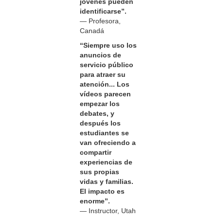
jóvenes pueden
identificarse”.
— Profesora,
Canadá
“Siempre uso los
anuncios de
servicio público
para atraer su
atención... Los
vídeos parecen
empezar los
debates, y
después los
estudiantes se
van ofreciendo a
compartir
experiencias de
sus propias
vidas y familias.
El impacto es
enorme”.
— Instructor, Utah