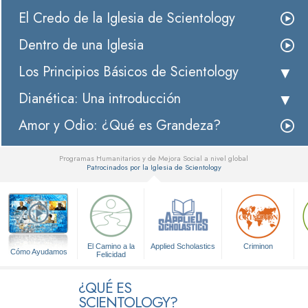
El Credo de la Iglesia de Scientology
Dentro de una Iglesia
Los Principios Básicos de Scientology
Dianética: Una introducción
Amor y Odio: ¿Qué es Grandeza?
Programas Humanitarios y de Mejora Social a nivel global
Patrocinados por la Iglesia de Scientology
▼
El Camino a la
Applied Scholastics
Criminon
Cómo Ayudamos
Felicidad
¿QUÉ ES
SCIENTOLOGY?