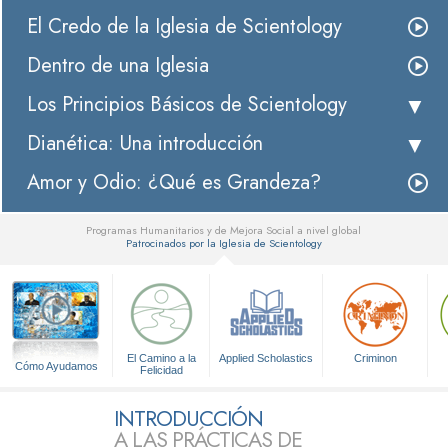
El Credo de la Iglesia de Scientology
Dentro de una Iglesia
Los Principios Básicos de Scientology
Dianética: Una introducción
Amor y Odio: ¿Qué es Grandeza?
Programas Humanitarios y de Mejora Social a nivel global
Patrocinados por la Iglesia de Scientology
▼
El Camino a la
Applied Scholastics
Criminon
Cómo Ayudamos
Felicidad
INTRODUCCIÓN
A LAS PRÁCTICAS DE