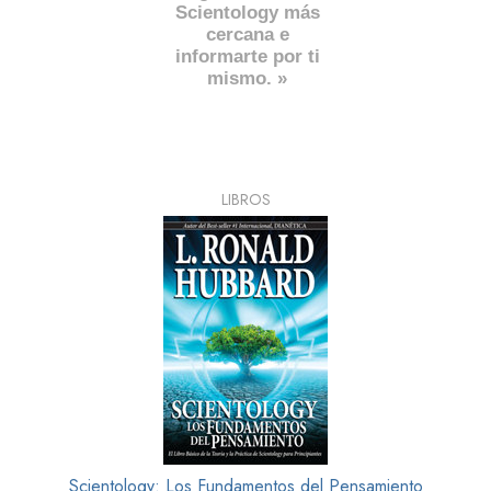
Scientology más
cercana e
informarte por ti
mismo. »
LIBROS
Scientology: Los Fundamentos del Pensamiento