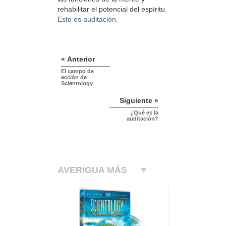
rehabilitar el potencial del espíritu.
Esto es auditación.
« Anterior
El campo de
acción de
Scientology
Siguiente »
¿Qué es la
auditación?
AVERIGUA MÁS