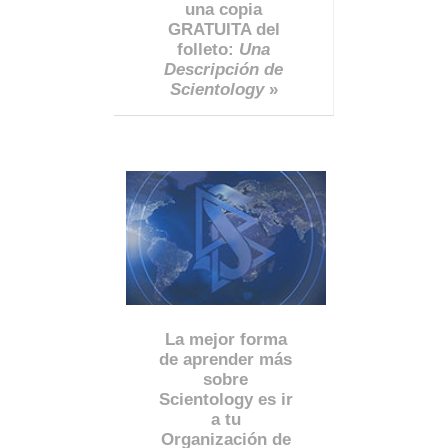
una copia
GRATUITA del
folleto:
Una
Descripción de
Scientology
»
La mejor forma
de aprender más
sobre
Scientology es ir
a tu
Organización de