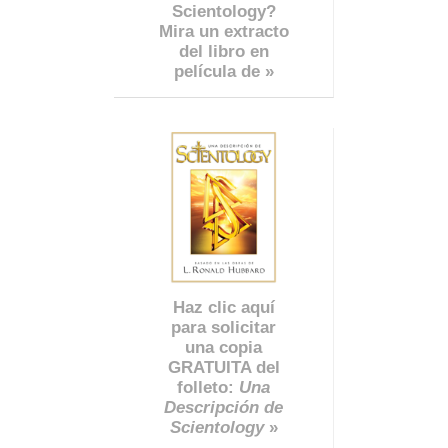
Scientology?
Mira un extracto
del libro en
película de »
Haz clic aquí
para solicitar
una copia
GRATUITA del
folleto:
Una
Descripción de
Scientology
»