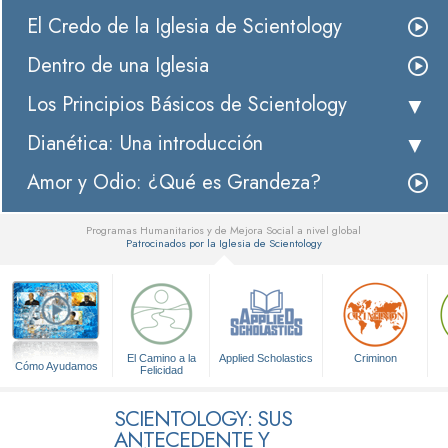
El Credo de la Iglesia de Scientology
Dentro de una Iglesia
Los Principios Básicos de Scientology
Dianética: Una introducción
Amor y Odio: ¿Qué es Grandeza?
Programas Humanitarios y de Mejora Social a nivel global
Patrocinados por la Iglesia de Scientology
▼
El Camino a la
Applied Scholastics
Criminon
Cómo Ayudamos
Felicidad
SCIENTOLOGY: SUS
ANTECEDENTE Y