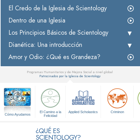
El Credo de la Iglesia de Scientology
Dentro de una Iglesia
Los Principios Básicos de Scientology
Dianética: Una introducción
Amor y Odio: ¿Qué es Grandeza?
Programas Humanitarios y de Mejora Social a nivel global
Patrocinados por la Iglesia de Scientology
▼
El Camino a la
Applied Scholastics
Criminon
Cómo Ayudamos
Felicidad
¿QUÉ ES
SCIENTOLOGY?