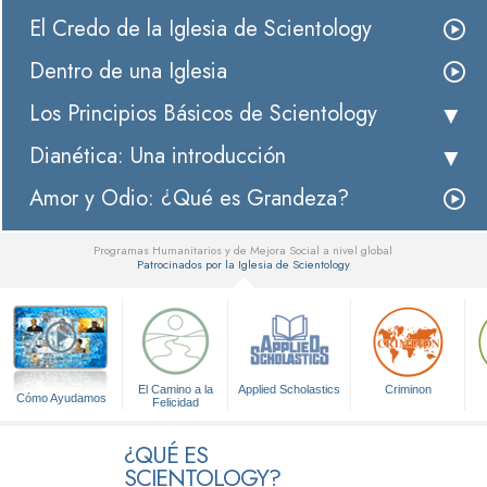
El Credo de la Iglesia de Scientology
Dentro de una Iglesia
Los Principios Básicos de Scientology
Dianética: Una introducción
Amor y Odio: ¿Qué es Grandeza?
Programas Humanitarios y de Mejora Social a nivel global
Patrocinados por la Iglesia de Scientology
▼
El Camino a la
Applied Scholastics
Criminon
Cómo Ayudamos
Felicidad
¿QUÉ ES
SCIENTOLOGY?