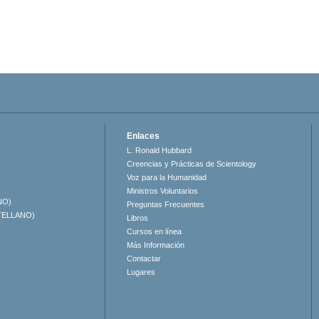
Enlaces
L. Ronald Hubbard
Creencias y Prácticas de Scientology
Voz para la Humanidad
Ministros Voluntarios
NO)
Preguntas Frecuentes
TELLANO)
Libros
Cursos en línea
Más Información
Contactar
Lugares