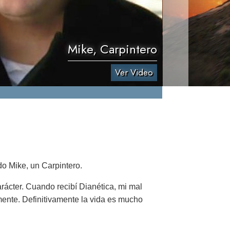
Mike, Carpintero
Ver Video
o Mike, un Carpintero.
arácter. Cuando recibí Dianética, mi mal
mente. Definitivamente la vida es mucho