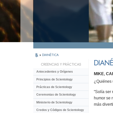
»
DIANÉTICA
DIANÉ
CREENCIAS Y PRÁCTICAS
Antecedentes y Orígenes
MIKE, C
Principios de Scientology
¿Quiénes u
Prácticas de Scientology
“Solía ser
Ceremonias de Scientology
humor se r
Ministerio de Scientology
más divert
Credos y Códigos de Scientology