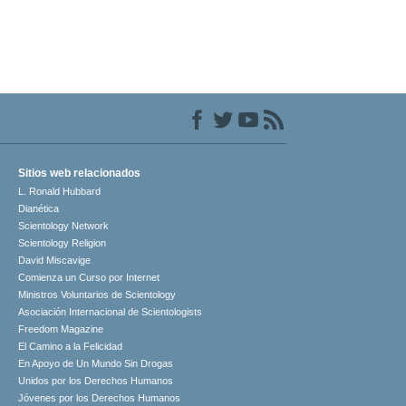
Sitios web relacionados
L. Ronald Hubbard
Dianética
Scientology Network
Scientology Religion
David Miscavige
Comienza un Curso por Internet
Ministros Voluntarios de Scientology
Asociación Internacional de Scientologists
Freedom Magazine
El Camino a la Felicidad
En Apoyo de Un Mundo Sin Drogas
Unidos por los Derechos Humanos
Jóvenes por los Derechos Humanos