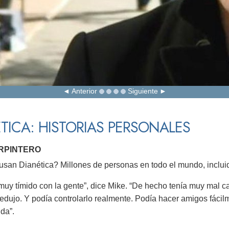
Anterior
Siguiente
TICA: HISTORIAS PERSONALES
ARPINTERO
san Dianética? Millones de personas en todo el mundo, incluid
 muy tímido con la gente”, dice Mike. “De hecho tenía muy mal c
edujo. Y podía controlarlo realmente. Podía hacer amigos fácil
ida”.