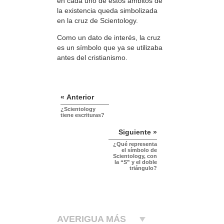
en cada uno de estos ámbitos de
la existencia queda simbolizada
en la cruz de Scientology.
Como un dato de interés, la cruz
es un símbolo que ya se utilizaba
antes del cristianismo.
« Anterior
¿Scientology
tiene escrituras?
Siguiente »
¿Qué representa
el símbolo de
Scientology, con
la “S” y el doble
triángulo?
AVERIGUA MÁS