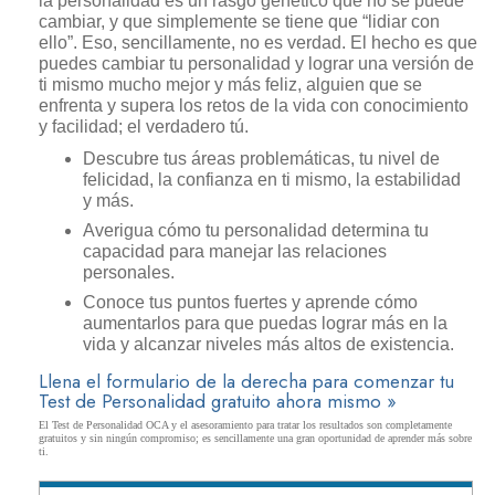
la personalidad es un rasgo genético que no se puede
cambiar, y que simplemente se tiene que “lidiar con
ello”. Eso, sencillamente, no es verdad. El hecho es que
puedes cambiar tu personalidad y lograr una versión de
ti mismo mucho mejor y más feliz, alguien que se
enfrenta y supera los retos de la vida con conocimiento
y facilidad; el verdadero tú.
Descubre tus áreas problemáticas, tu nivel de
felicidad, la confianza en ti mismo, la estabilidad
y más.
Averigua cómo tu personalidad determina tu
capacidad para manejar las relaciones
personales.
Conoce tus puntos fuertes y aprende cómo
aumentarlos para que puedas lograr más en la
vida y alcanzar niveles más altos de existencia.
Llena el formulario de la derecha para comenzar tu
Test de Personalidad gratuito ahora mismo »
El Test de Personalidad OCA y el asesoramiento para tratar los resultados son completamente
gratuitos y sin ningún compromiso; es sencillamente una gran oportunidad de aprender más sobre
ti.