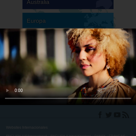
Australia
Europa
Sudamérica
Norteamérica
Websites Internacionales