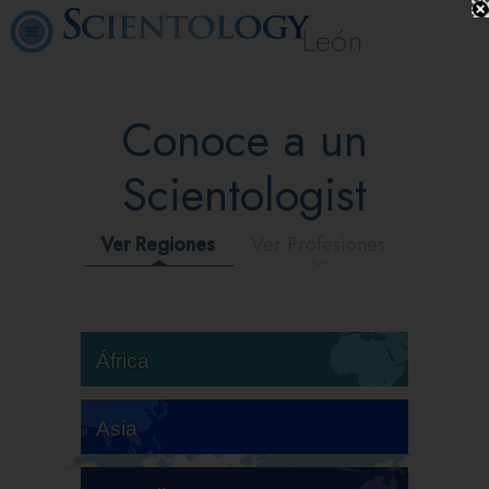
León
Conoce a un
Scientologist
Ver Regiones
Ver Profesiones
África
Asia